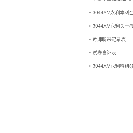
3044AM永利本
3044AM永利关
教师听课记录表
试卷自评表
3044AM永利科研须