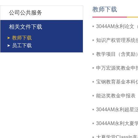
教师下载
公司公共服务
相关文件下载
3044AM永利论
教师下载
知识产权管理系统
员工下载
教学项目（含奖励
申万宏源奖教金申
宝钢教育基金本科
能达奖教金申报表
3044AM永利超
3044AM永利大
大夏学堂ClassI