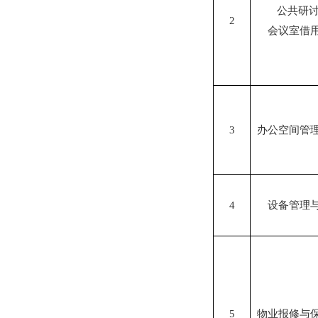
公共研讨
2
会议室借
3
办公空间管
4
设备管理
5
物业报修与