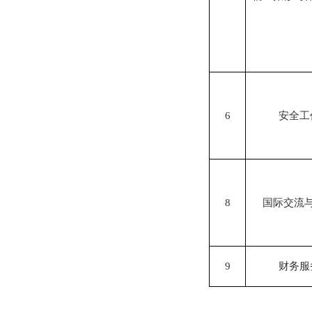
6
安全工
8
国际交流
9
财务服