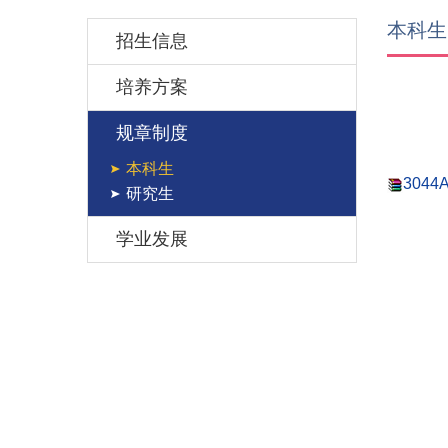
本科生
招生信息
培养方案
规章制度
本科生
3044
研究生
学业发展