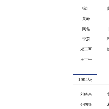
徐汇
黄峥
陶磊
李蔚
邓正军
王世平
1994级
刘晓余
孙国锋