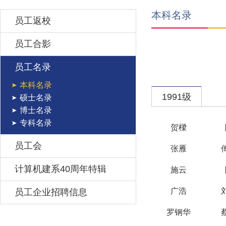
本科名录
员工返校
员工合影
员工名录
本科名录
1991级
硕士名录
博士名录
专科名录
贺樑
员工会
张雁
计算机建系40周年特辑
施云
广浩
员工企业招聘信息
罗钢华